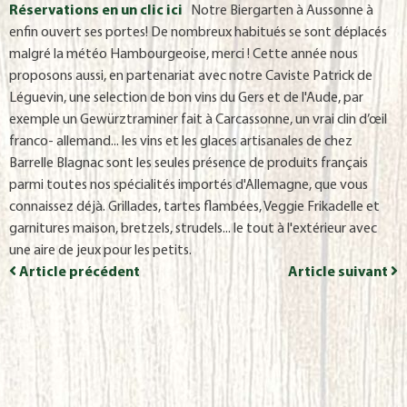
Réservations en un clic ici
Notre Biergarten à Aussonne à
enfin ouvert ses portes! De nombreux habitués se sont déplacés
malgré la météo Hambourgeoise, merci ! Cette année nous
proposons aussi, en partenariat avec notre Caviste Patrick de
Léguevin, une selection de bon vins du Gers et de l'Aude, par
exemple un Gewürztraminer fait à Carcassonne, un vrai clin d’œil
franco- allemand... les vins et les glaces artisanales de chez
Barrelle Blagnac sont les seules présence de produits français
parmi toutes nos spécialités importés d'Allemagne, que vous
connaissez déjà. Grillades, tartes flambées, Veggie Frikadelle et
garnitures maison, bretzels, strudels... le tout à l'extérieur avec
une aire de jeux pour les petits.
Article précédent
Article suivant