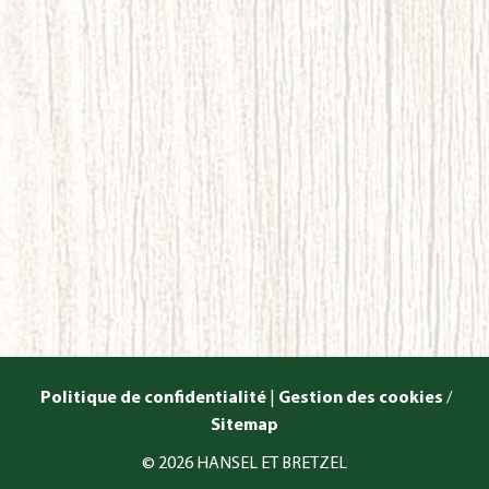
Politique de confidentialité
|
Gestion des cookies
/
Sitemap
© 2026 HANSEL ET BRETZEL