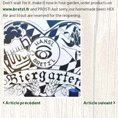
Don't wait for it, make it now in Your garden, order products on
www.bretzl.fr
and PROST! Just sorry, our homemade beers HEX
Ale and Stout are reserved for the reopening.
Article précédent
Article suivant