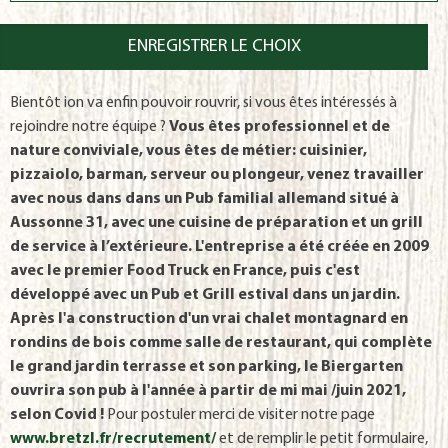
Bientôt ion va enfin pouvoir rouvrir, si vous êtes intéressés à
rejoindre notre équipe ?
Vous êtes professionnel et de
nature conviviale, vous êtes de métier: cuisinier,
pizzaiolo, barman, serveur ou plongeur, venez travailler
avec nous dans dans un Pub familial allemand situé à
Aussonne 31, avec une cuisine de préparation et un grill
de service à l’extérieure.
L'entreprise a été créée en 2009
avec le premier Food Truck en France, puis c'est
développé avec un Pub et Grill estival dans un jardin.
Après l'a construction d'un vrai chalet montagnard en
rondins de bois comme salle de restaurant, qui complète
le grand jardin terrasse et son parking, le Biergarten
ouvrira son pub à l'année à partir de mi mai /juin 2021,
selon Covid !
Pour postuler merci de visiter notre page
www.bretzl.fr/recrutement/
et de remplir le petit formulaire,