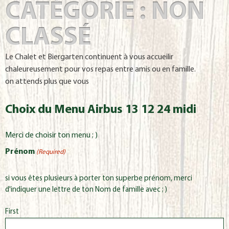
CATÉGORIE :
NON
CLASSÉ
Le Chalet et Biergarten continuent à vous accueilir
chaleureusement pour vos repas entre amis ou en famille.
on attends plus que vous
Choix du Menu Airbus 13 12 24 midi
Merci de choisir ton menu ; )
Prénom
(Required)
si vous êtes plusieurs à porter ton superbe prénom, merci
d'indiquer une lettre de ton Nom de famille avec ; )
First