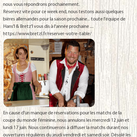
nous vous répondrons prochainement.
Réservez vite pour ce week end, nous testons aussi quelques
bières allemandes pour la saison prochaine... toute l'équipe de
Hans'l & Bretz'l vous dis à l'année prochaine ....
https://www.bretzl.fr/reserver-votre-table/
En cause d'un manque de réservations pour les matchs de la
coupe du monde féminine, nous annulons les mercredi 12 juin et
lundi 17 juin. Nous continuerons à diffuser la matchs durant nos
ouvertures régulières du jeudi vendredi et samedi soir. Désolé les