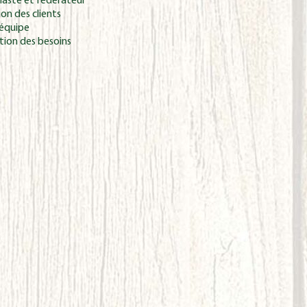
iaste et fédérateur
ion des clients
’équipe
tion des besoins