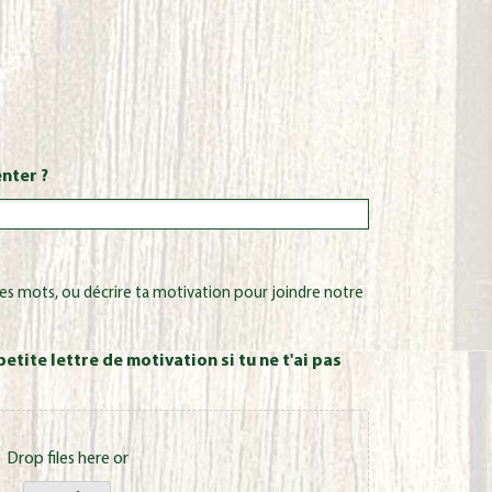
nter ?
ues mots, ou décrire ta motivation pour joindre notre
etite lettre de motivation si tu ne t'ai pas
Drop files here or