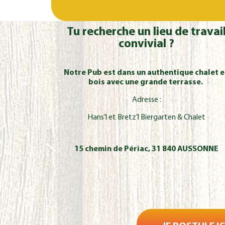
Tu recherche un lieu de travai
convivial ?
Notre Pub est dans un authentique chalet 
bois avec une grande terrasse.
Adresse :
Hans’l et Bretz’l Biergarten & Chalet
15 chemin de Périac, 31 840 AUSSONNE