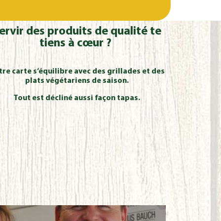
ervir des produits de qualité te
tiens à cœur ?
re carte s‘équilibre avec des grillades
et des
plats végétariens de saison.
Tout est décliné aussi façon tapas.