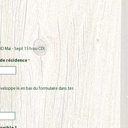
h
CDD Mai - Sept 15 h ou CDI
 de résidence
*
veloppe le en bas du formulaire dans tes