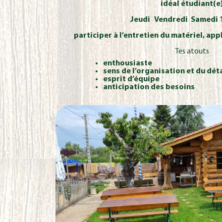
idéal étudiant(e
Jeudi Vendredi Samedi 1
participer à l’entretien du matériel, a
Tes atouts
enthousiaste
sens de l’organisation et du déta
esprit d’équipe
anticipation des besoins