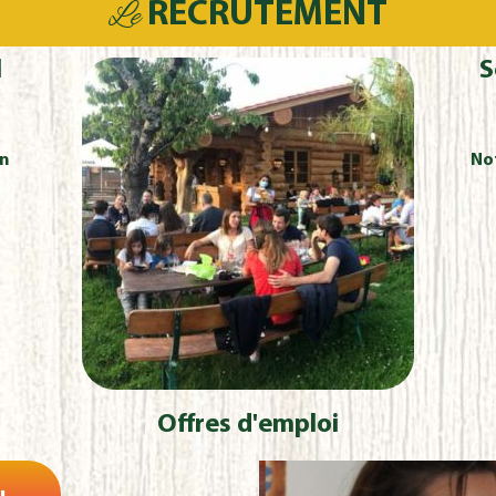
Le
RECRUTEMENT
l
S
en
Not
Offres d'emploi